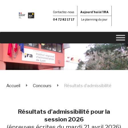
Contactez-nous
Aujourd’hui à l’IRA
04 72 82 17 17
Le planning du jour
Accueil
Concours
Résultats d’admissibilité
Résultats d’admissibilité pour la
session 2026
(épreuves écrites du mardi 21 avril 2026)