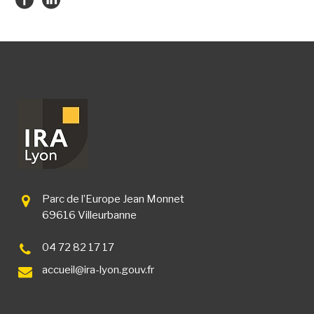
Parc de l’Europe Jean Monnet
69616 Villeurbanne
04 72 82 17 17
accueil@ira-lyon.gouv.fr