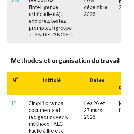
148
Découvrez
Le 8
jeudi 
l’intelligence
décembre
2026
artificielle (IA) :
2026
explorez, testez,
promptez ! (groupe
2 - EN DISTANCIEL)
Méthodes et organisation du travail
N°
Intitulé
Dates
Date
d'insc
12
Simplifions nos
Les 26 et
jeudi 
documents et
27 mars
févrie
rédigeons avec la
2026
méthode FALC,
Facile à lire et à