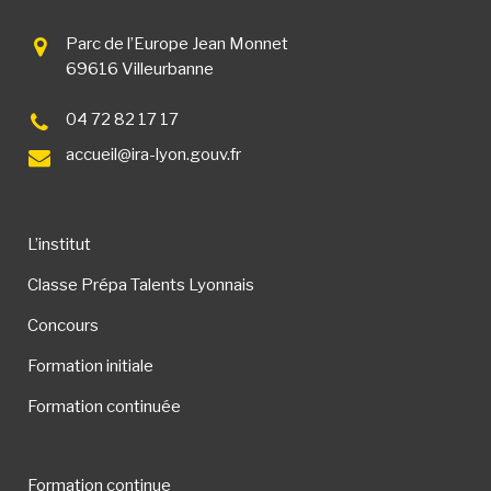
Parc de l’Europe Jean Monnet
69616 Villeurbanne
04 72 82 17 17
accueil@ira-lyon.gouv.fr
L’institut
Classe Prépa Talents Lyonnais
Concours
Formation initiale
Formation continuée
Formation continue