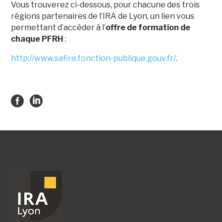
Vous trouverez ci-dessous, pour chacune des trois
régions partenaires de l’IRA de Lyon, un lien vous
permettant d’accéder à l’
offre de formation de
chaque PFRH
:
http://www.safire.fonction-publique.gouv.fr/
.